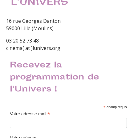
16 rue Georges Danton
59000 Lille (Moulins)
03 20 52 73 48
cinema( at )lunivers.org
Recevez la
programmation de
l'Univers !
*
champ requis
*
Votre adresse mail
Votre prénom