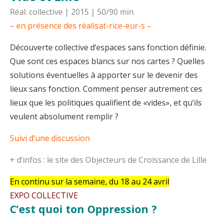
Réal. collective | 2015 | 50/90 min
– en présence des réalisat-rice-eur-s –
Découverte collective d’espaces sans fonction définie.
Que sont ces espaces blancs sur nos cartes ? Quelles
solutions éventuelles à apporter sur le devenir des
lieux sans fonction. Comment penser autrement ces
lieux que les politiques qualifient de «vides», et qu’ils
veulent absolument remplir ?
Suivi d’une discussion
+ d’infos : le
site des Objecteurs de Croissance de Lille
En continu sur la semaine, du 18 au 24 avril
EXPO COLLECTIVE
C’est quoi ton Oppression ?