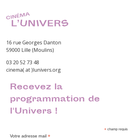
16 rue Georges Danton
59000 Lille (Moulins)
03 20 52 73 48
cinema( at )lunivers.org
Recevez la
programmation de
l'Univers !
*
champ requis
*
Votre adresse mail