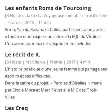
Les enfants Roms de Tourcoing
JB Hoste et la Cie La Voyageuse Immobile | récit de vie
| France | 2015 | 11 min
Sorin, Yacob, Roxana et Calina participent à un atelier
« théâtre et musique » au sein de la MJC du Virolois.
L’occasion pour eux de s’exprimer en mélodie.
Le récit de K.
JB Hoste | récit de vie | France | 2017 | 4 min
L’histoire poétique d’une jeune femme qui partage ses
espoirs et ses difficultés.
Dans le cadre du projet » Paroles d’Oiselles » mené
par Elodie Mora et Marc Fievet à la MJC des Trois
Villes
Les Creq