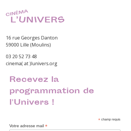
16 rue Georges Danton
59000 Lille (Moulins)
03 20 52 73 48
cinema( at )lunivers.org
Recevez la
programmation de
l'Univers !
*
champ requis
*
Votre adresse mail