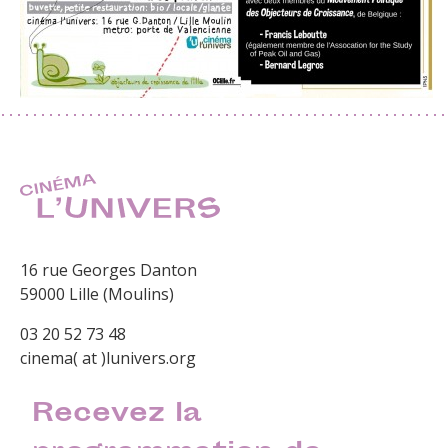
16 rue Georges Danton
59000 Lille (Moulins)
03 20 52 73 48
cinema( at )lunivers.org
Recevez la