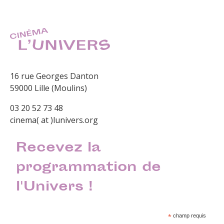
16 rue Georges Danton
59000 Lille (Moulins)
03 20 52 73 48
cinema( at )lunivers.org
Recevez la
programmation de
l'Univers !
*
champ requis