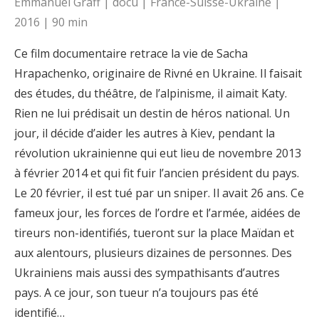
Emmanuel Graff | docu | France-Suisse-Ukraine |
2016 | 90 min
Ce film documentaire retrace la vie de Sacha
Hrapachenko, originaire de Rivné en Ukraine. Il faisait
des études, du théâtre, de l’alpinisme, il aimait Katy.
Rien ne lui prédisait un destin de héros national. Un
jour, il décide d’aider les autres à Kiev, pendant la
révolution ukrainienne qui eut lieu de novembre 2013
à février 2014 et qui fit fuir l’ancien président du pays.
Le 20 février, il est tué par un sniper. Il avait 26 ans. Ce
fameux jour, les forces de l’ordre et l’armée, aidées de
tireurs non-identifiés, tueront sur la place Maïdan et
aux alentours, plusieurs dizaines de personnes. Des
Ukrainiens mais aussi des sympathisants d’autres
pays. A ce jour, son tueur n’a toujours pas été
identifié…