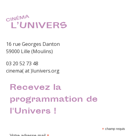
16 rue Georges Danton
59000 Lille (Moulins)
03 20 52 73 48
cinema( at )lunivers.org
Recevez la
programmation de
l'Univers !
*
champ requis
Votre adresse mail