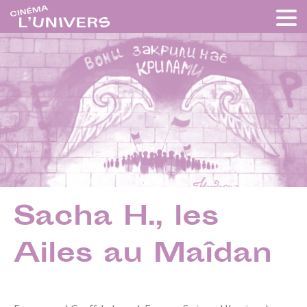
Sacha H., les
Ailes au Maîdan