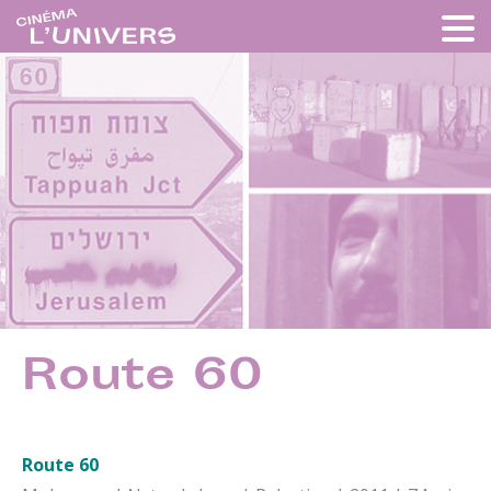
Route 60
Route 60