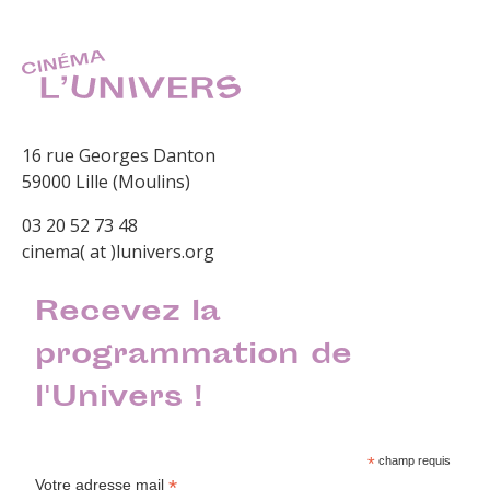
16 rue Georges Danton
59000 Lille (Moulins)
03 20 52 73 48
cinema( at )lunivers.org
Recevez la
programmation de
l'Univers !
*
champ requis
*
Votre adresse mail