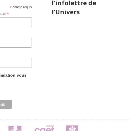
l’infolettre de
*
champ requis
l’Univers
*
mail
ammation vous