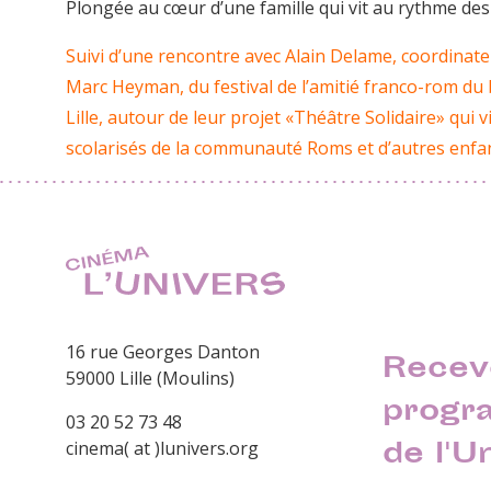
Plongée au cœur d’une famille qui vit au rythme des 
Suivi d’une rencontre avec Alain Delame, coordinat
Marc Heyman, du festival de l’amitié franco-rom du b
Lille, autour de leur projet «Théâtre Solidaire» qui
scolarisés de la communauté Roms et d’autres enf
16 rue Georges Danton
Recev
59000 Lille (Moulins)
progr
03 20 52 73 48
de l'U
cinema( at )lunivers.org