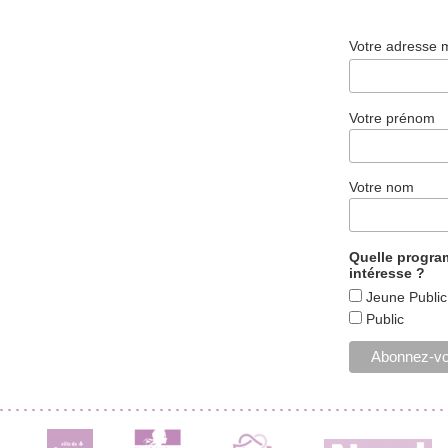
Votre adresse 
Votre prénom
Votre nom
Quelle progr
intéresse ?
Jeune Public
Public