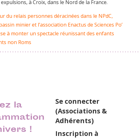
expulsions, à Croix, dans le Nord de la France.
eur du relais personnes déracinées dans le NPdC,
assin minier et l’association Enactus de Sciences Po’
 vise à monter un spectacle réunissant des enfants
ants non Roms
Se connecter
ez la
(Associations &
ammation
Adhérents)
nivers !
Inscription à