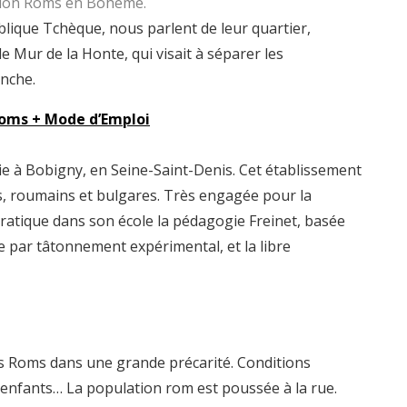
lation Roms en Bohème.
lique Tchèque, nous parlent de leur quartier,
 Mur de la Honte, qui visait à séparer les
anche.
 Roms + Mode d’Emploi
rie à Bobigny, en Seine-Saint-Denis. Cet établissement
ms, roumains et bulgares. Très engagée pour la
ratique dans son école la pédagogie Freinet, basée
e par tâtonnement expérimental, et la libre
s Roms dans une grande précarité. Conditions
es enfants… La population rom est poussée à la rue.