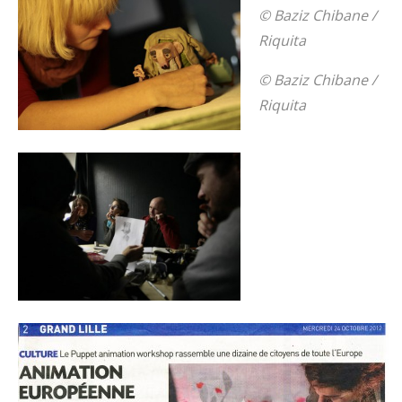
© Baziz Chibane /
Riquita
© Baziz Chibane /
Riquita