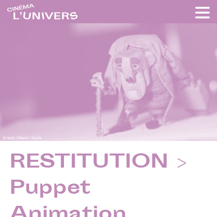
RESTITUTION >
Puppet
Animation