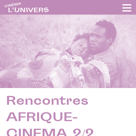
Rencontres
AFRIQUE-
CINEMA 2/2