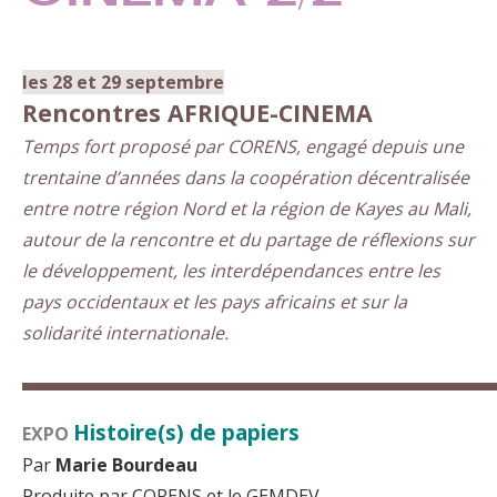
les 28 et 29 septembre
Rencontres AFRIQUE-CINEMA
Temps fort proposé par CORENS, engagé depuis une
trentaine d’années dans la coopération décentralisée
entre notre région Nord et la région de Kayes au Mali,
autour de la rencontre et du partage de réflexions sur
le développement, les interdépendances entre les
pays occidentaux et les pays africains et sur la
solidarité internationale.
▬
▬
▬
▬
▬
▬
▬
▬
▬
▬
▬
▬
▬
▬
▬
▬
▬
Histoire(s) de papiers
EXPO
Par
Marie Bourdeau
Produite par CORENS et le GEMDEV