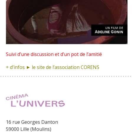
Suivi d’une discussion et
d’un pot de l’amitié
+ d’infos ► le site de
l’association CORENS
16 rue Georges Danton
59000 Lille (Moulins)