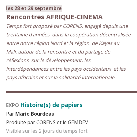
les 28 et 29 septembre
Rencontres AFRIQUE-CINEMA
Temps fort proposé par CORENS, engagé depuis une
trentaine d’années dans la coopération décentralisée
entre notre région Nord et la région de Kayes au
Mali, autour de la rencontre et du partage de
réflexions sur le développement, les
interdépendances entre les pays occidentaux et les
pays africains et sur la solidarité internationale.
▬
▬
▬
▬
▬
▬
▬
▬
▬
▬
▬
▬
▬
▬
▬
▬
▬
Histoire(s) de papiers
EXPO
Par
Marie Bourdeau
Produite par CORENS et le GEMDEV
Visible sur les 2 jours du temps fort