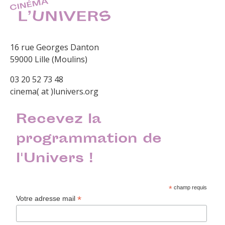
16 rue Georges Danton
59000 Lille (Moulins)
03 20 52 73 48
cinema( at )lunivers.org
Recevez la
programmation de
l'Univers !
*
champ requis
*
Votre adresse mail