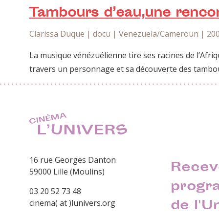
Tambours d’eau,une rencon
Clarissa Duque | docu | Venezuela/Cameroun | 200
La musique vénézuélienne tire ses racines de l’Afriq
travers un personnage et sa découverte des tambour
16 rue Georges Danton
Recev
59000 Lille (Moulins)
progr
03 20 52 73 48
de l'U
cinema( at )lunivers.org