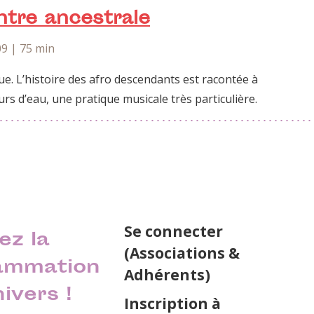
tre ancestrale
9 | 75 min
ue. L’histoire des afro descendants est racontée à
s d’eau, une pratique musicale très particulière.
Se connecter
ez la
(Associations &
ammation
Adhérents)
nivers !
Inscription à