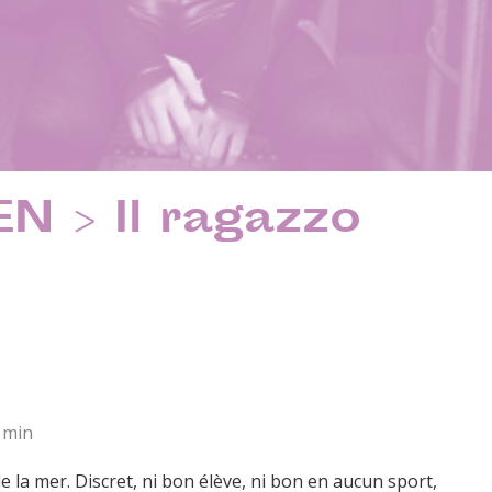
N > Il ragazzo
0 min
de la mer. Discret, ni bon élève, ni bon en aucun sport,