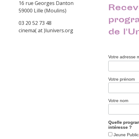
16 rue Georges Danton
Recev
59000 Lille (Moulins)
progr
03 20 52 73 48
de l'U
cinema( at )lunivers.org
Votre adresse 
Votre prénom
Votre nom
Quelle progr
intéresse ?
Jeune Public