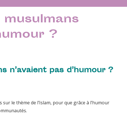
es musulmans
’humour ?
ns n’avaient pas d’humour ?
s sur le thème de l’Islam, pour que grâce à l’humour
 communautés.