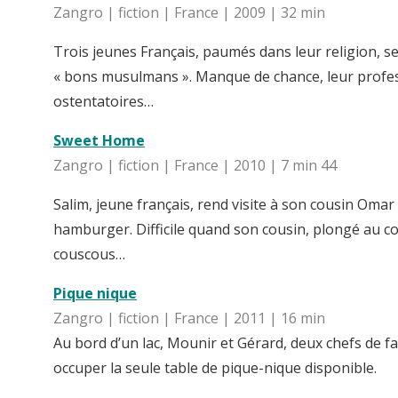
Zangro | fiction | France | 2009 | 32 min
Trois jeunes Français, paumés dans leur religion, 
« bons musulmans ». Manque de chance, leur profess
ostentatoires…
Sweet Home
Zangro | fiction | France | 2010 | 7 min 44
Salim, jeune français, rend visite à son cousin Omar
hamburger. Difficile quand son cousin, plongé au co
couscous…
Pique nique
Zangro | fiction | France | 2011 | 16 min
Au bord d’un lac, Mounir et Gérard, deux chefs de fa
occuper la seule table de pique-nique disponible.