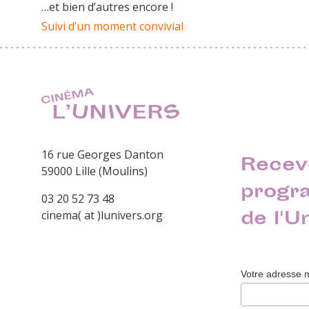
…et bien d’autres encore !
Suivi d’un moment convivial
16 rue Georges Danton
Recev
59000 Lille (Moulins)
progr
03 20 52 73 48
de l'U
cinema( at )lunivers.org
Votre adresse 