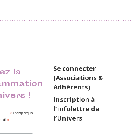
Se connecter
ez la
(Associations &
ammation
Adhérents)
nivers !
Inscription à
l’infolettre de
*
champ requis
l’Univers
*
mail