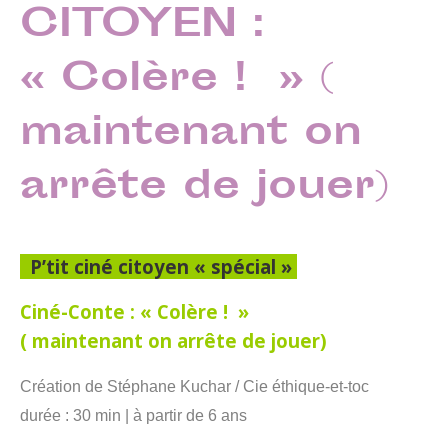
CITOYEN :
« Colère ! » (
maintenant on
arrête de jouer)
P’tit ciné citoyen « spécial »
Ciné-Conte : « Colère ! »
( maintenant on arrête de jouer)
Création de Stéphane Kuchar / Cie éthique-et-toc
durée : 30 min | à partir de 6 ans