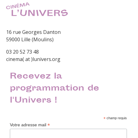
16 rue Georges Danton
59000 Lille (Moulins)
03 20 52 73 48
cinema( at )lunivers.org
Recevez la
programmation de
l'Univers !
*
champ requis
*
Votre adresse mail