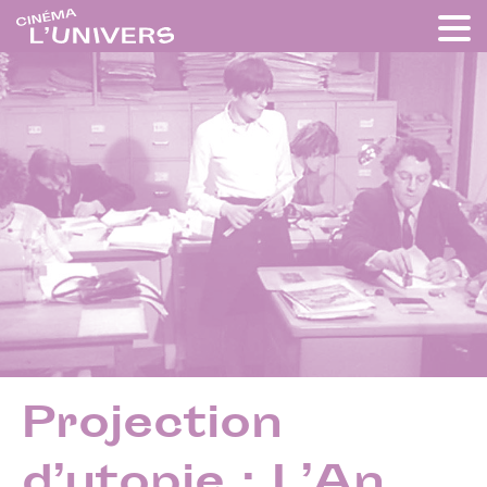
Projection
d’utopie : L’An