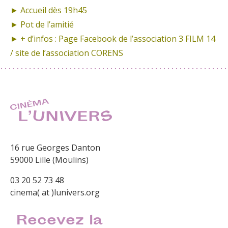
► Accueil dès 19h45
► Pot de l’amitié
► + d’infos : Page Facebook de
l’association 3 FILM 14
/
site de
l’association CORENS
16 rue Georges Danton
59000 Lille (Moulins)
03 20 52 73 48
cinema( at )lunivers.org
Recevez la