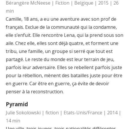
Bérangère McNeese | Fiction | Belgique | 2015 | 26
min
Camille, 18 ans, a eu une aventure avec son prof de
français. Exclue de la communauté qui la condamne,
elle s’enfuit. Elle rencontre Lena, qui la prend sous son
aile. Chez elle, elles sont déjà quatre, et forment une
tribu, une famille, un groupe si serré que tout est
partagé. Le reste du monde est leur terrain de jeu,
parfois leur adversaire. Elles se rebellent parfois juste
pour la rébellion, mènent des batailles juste pour être
en guerre. Car être en guerre, ça évite de devoir
penser à la reconstruction.
Pyramid
Julie Sokolowski | fiction | Etats-Unis/France | 2014 |
14 min
Une ville, trois jeunes, trois nationalités différentes.