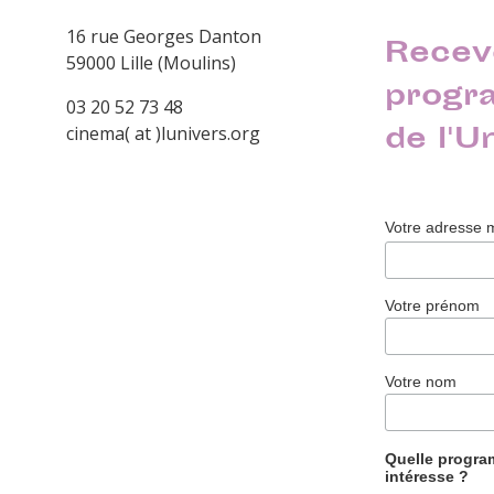
16 rue Georges Danton
Recev
59000 Lille (Moulins)
progr
03 20 52 73 48
de l'U
cinema( at )lunivers.org
Votre adresse 
Votre prénom
Votre nom
Quelle progr
intéresse ?