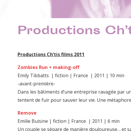
Productions Ch’t
Productions Ch’tis films 2011
Zombies Run + making-off
Emily Tibbatts | fiction | France | 2011 | 10 min
-avant-première-
Dans les bâtiments d’une entreprise ravagée par
tentent de fuir pour sauver leur vie. Une métaphor
Remove
Emilie Buisine | fiction | France | 2011 | 6 min
Un couple se sépare de manière douloureuse… et s