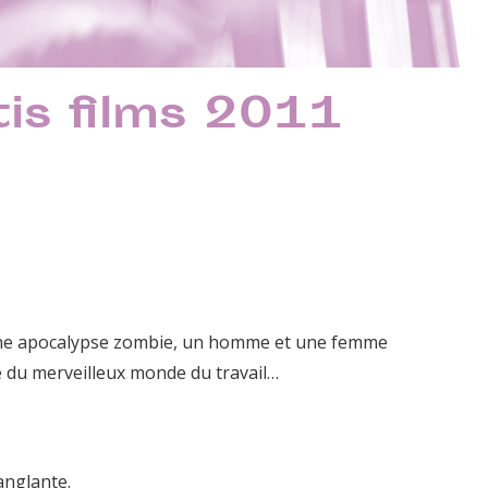
is films 2011
 une apocalypse zombie, un homme et une femme
e du merveilleux monde du travail…
anglante.