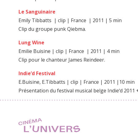
Le Sanguinaire
Emily Tibbatts | clip | France | 2011 | 5 min
Clip du groupe punk Qiebma.
Lung Wine
Emilie Buisine | clip | France | 2011 | 4 min
Clip pour le chanteur James Reindeer.
Indie’d Festival
E.Buisine, E.Tibbatts | clip | France | 2011 |10 min
Présentation du festival musical belge Indie‘d 2011 