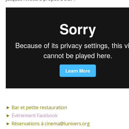
► Bar et petite restauration
►
Événement Facebook
► Réservations à cinema@lunivers.org