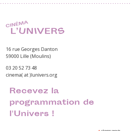
16 rue Georges Danton
59000 Lille (Moulins)
03 20 52 73 48
cinema( at )lunivers.org
Recevez la
programmation de
l'Univers !
champ requis