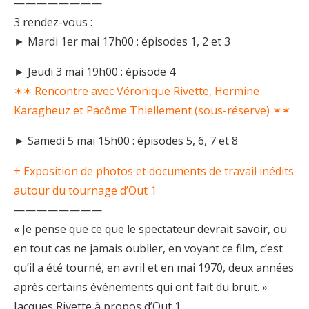
————————
3 rendez-vous :
► Mardi 1e
r mai 17h00 : épisodes 1, 2 et 3
► Jeudi 3 mai 19h00 : épisode 4
✶✶ Rencontre avec Véronique Rivette, Hermine
Karagheuz et Pacôme Thiellement (sous-réserve) ✶✶
► Samedi 5 mai 15h00 : épisodes 5, 6, 7 et 8
+ Exposition de photos et documents de travail inédits
autour du tournage d’Out 1
————————
« Je pense que ce que le spectateur devrait savoir, ou
en tout cas ne jamais oublier, en voyant ce film, c’est
qu’il a été tourné, en avril et en mai 1970, deux années
après certains événements qui ont fait du bruit. »
Jacques Rivette à propos d’Out 1