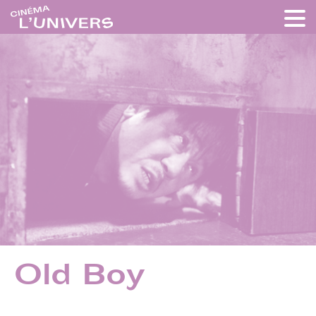
Old Boy