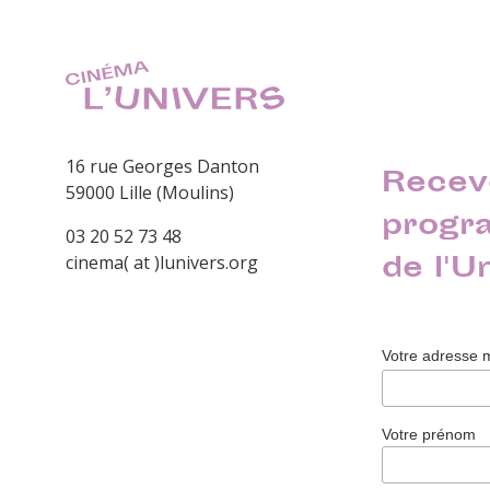
16 rue Georges Danton
Recev
59000 Lille (Moulins)
progr
03 20 52 73 48
de l'U
cinema( at )lunivers.org
Votre adresse 
Votre prénom