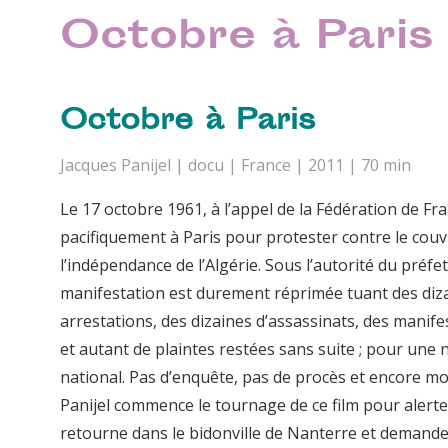
Octobre à Paris
Octobre à Paris
Jacques Panijel | docu | France | 2011 | 70 min
Le 17 octobre 1961, à l’appel de la Fédération de F
pacifiquement à Paris pour protester contre le couv
l’indépendance de l’Algérie. Sous l’autorité du préfe
manifestation est durement réprimée tuant des diza
arrestations, des dizaines d’assassinats, des manife
et autant de plaintes restées sans suite ; pour une n
national. Pas d’enquête, pas de procès et encore 
Panijel commence le tournage de ce film pour alerter 
retourne dans le bidonville de Nanterre et demande 