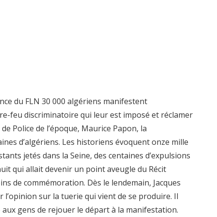
rance du FLN 30 000 algériens manifestent
re-feu discriminatoire qui leur est imposé et réclamer
t de Police de l’époque, Maurice Papon, la
ines d’algériens. Les historiens évoquent onze mille
stants jetés dans la Seine, des centaines d’expulsions
uit qui allait devenir un point aveugle du Récit
moins de commémoration. Dès le lendemain, Jacques
l’opinion sur la tuerie qui vient de se produire. Il
aux gens de rejouer le départ à la manifestation.