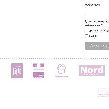
Votre nom
Quelle progr
intéresse ?
Jeune Public
Public