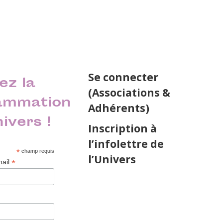
Se connecter
ez la
(Associations &
ammation
Adhérents)
nivers !
Inscription à
l’infolettre de
*
champ requis
l’Univers
*
mail