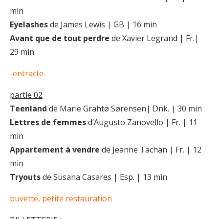
min
Eyelashes
de James Lewis | GB | 16 min
Avant que de tout perdre
de Xavier Legrand | Fr.|
29 min
-entracte-
partie 02
Teenland
de Marie Grahtø Sørensen| Dnk. | 30 min
Lettres de femmes
d’Augusto Zanovello | Fr. | 11
min
Appartement à vendre
de Jeanne Tachan | Fr. | 12
min
Tryouts
de Susana Casares | Esp. | 13 min
buvette, petite restauration