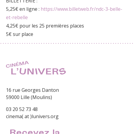
BILLETTERIE :
5,25€ en ligne :
https://www.billetweb.fr/
ndc-3-belle-
et-rebelle
4,25€ pour les 25 premières places
5€ sur place
16 rue Georges Danton
59000 Lille (Moulins)
03 20 52 73 48
cinema( at )lunivers.org
Recevez la