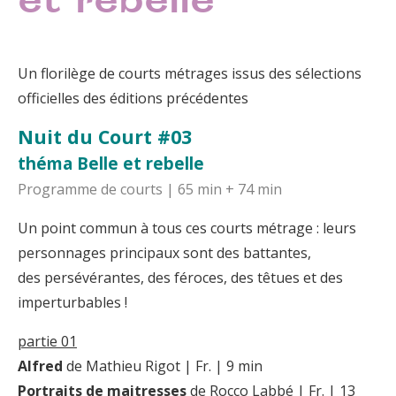
et rebelle
Un florilège de courts métrages issus des sélections
officielles des éditions précédentes
Nuit du Court #03
théma Belle et rebelle
Programme de courts | 65 min + 74 min
Un point commun à tous ces courts métrage : leurs
personnages principaux sont des battantes,
des persévérantes, des féroces, des têtues et des
imperturbables !
partie 01
Alfred
de Mathieu Rigot | Fr. | 9 min
Portraits de maitresses
de Rocco Labbé | Fr. | 13