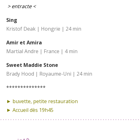
> entracte <
Sing
Kristof Deak | Hongrie | 24 min
Amir et Amira
Martial Andre | France | 4 min
Sweet Maddie Stone
Brady Hood | Royaume-Uni | 24 min
**************
► buvette, petite restauration
► Accueil dès 19h45