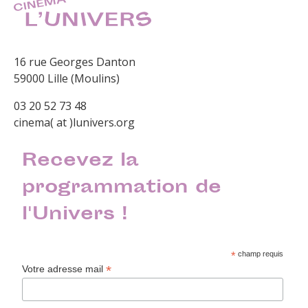
16 rue Georges Danton
59000 Lille (Moulins)
03 20 52 73 48
cinema( at )lunivers.org
Recevez la
programmation de
l'Univers !
*
champ requis
*
Votre adresse mail