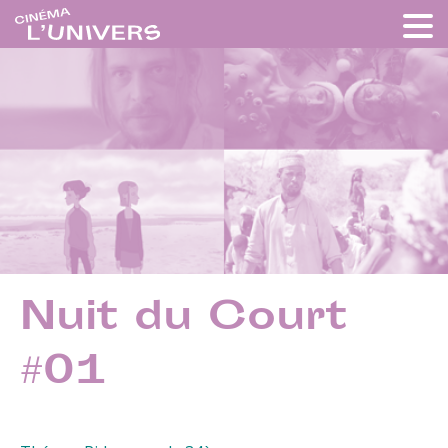
Nuit du Court
#01