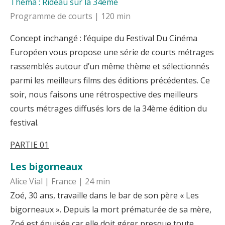
Théma : Rideau sur la 34ème
Programme de courts | 120 min
Concept inchangé : l’équipe du Festival Du Cinéma
Européen vous propose une série de courts métrages
rassemblés autour d’un même thème et sélectionnés
parmi les meilleurs films des éditions précédentes. Ce
soir, nous faisons une rétrospective des meilleurs
courts métrages diffusés lors de la 34ème édition du
festival.
PARTIE 01
Les bigorneaux
Alice Vial | France | 24 min
Zoé, 30 ans, travaille dans le bar de son père « Les
bigorneaux ». Depuis la mort prématurée de sa mère,
Zoé est épuisée car elle doit gérer presque toute