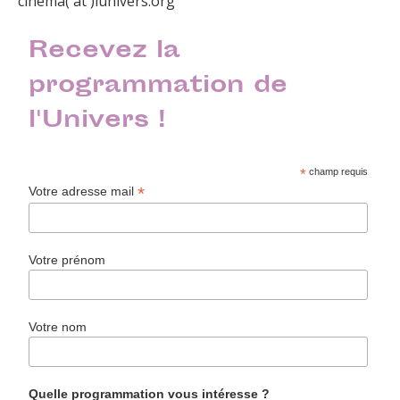
cinema( at )lunivers.org
Recevez la
programmation de
l'Univers !
*
champ requis
*
Votre adresse mail
Votre prénom
Votre nom
Quelle programmation vous intéresse ?