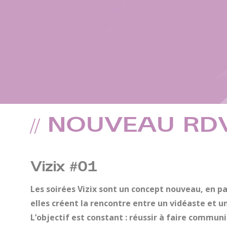
// NOUVEAU RDV 
Vizix #01
Les soirées Vizix sont un concept nouveau, en par
elles créent la rencontre entre un vidéaste et un
L’objectif est constant : réussir à faire communi