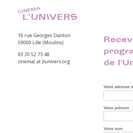
16 rue Georges Danton
Recev
59000 Lille (Moulins)
progr
03 20 52 73 48
de l'U
cinema( at )lunivers.org
Votre adresse 
Votre prénom
Votre nom