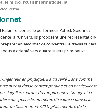
, le micro, l’outil informatique, la
vice versa
ionnet
nel Palun rencontre le performeur Patrick Guionnet
sidence à l’Univers, ils proposent une représentation-
 préparer en amont et de concentrer le travail sur les
eu nous a orienté vers quatre sujets principaux :
r-ingénieur en physique. Il a travaillé 2 ans comme
tre avec la danse contemporaine et en particulier le
rche singulière autour du rapport entre l’image et la
ntière du spectacle, au même titre que la danse, le
dateur de l’association 720 Digital, membre de la