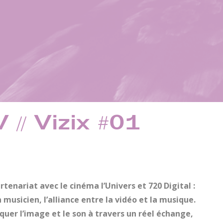
// Vizix #01
tenariat avec le cinéma l’Univers et 720 Digital :
 musicien, l’alliance entre la vidéo et la musique.
quer l’image et le son à travers un réel échange,