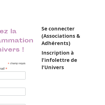
Se connecter
ez la
(Associations &
ammation
Adhérents)
nivers !
Inscription à
l’infolettre de
*
champ requis
l’Univers
*
mail