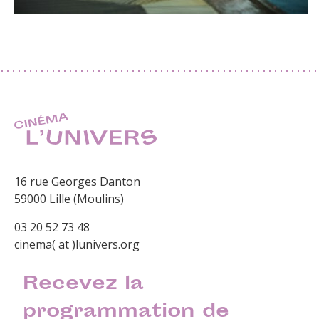
16 rue Georges Danton
59000 Lille (Moulins)
03 20 52 73 48
cinema( at )lunivers.org
Recevez la
programmation de