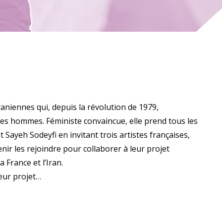
iraniennes qui, depuis la révolution de 1979,
es hommes. Féministe convaincue, elle prend tous les
Sayeh Sodeyfi en invitant trois artistes françaises,
nir les rejoindre pour collaborer à leur projet
 France et l’Iran.
leur projet…