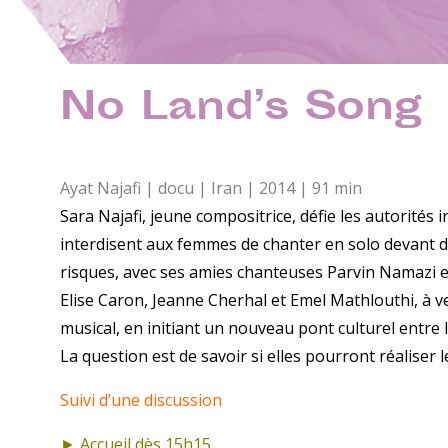
No Land’s Song
Ayat Najafi | docu | Iran | 2014 | 91 min
Sara Najafi, jeune compositrice, défie les autorités 
interdisent aux femmes de chanter en solo devant d
risques, avec ses amies chanteuses Parvin Namazi et 
Elise Caron, Jeanne Cherhal et Emel Mathlouthi, à ve
musical, en initiant un nouveau pont culturel entre la
La question est de savoir si elles pourront réaliser 
Suivi d’une discussion
► Accueil dès 15h15