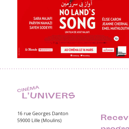
16 rue Georges Danton
Recev
59000 Lille (Moulins)