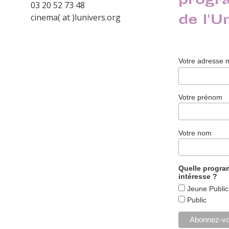
progr
03 20 52 73 48
de l'U
cinema( at )lunivers.org
Votre adresse 
Votre prénom
Votre nom
Quelle progr
intéresse ?
Jeune Public
Public