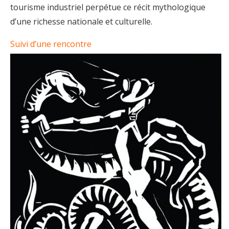
tourisme industriel perpétue ce récit mythologique
d’une richesse nationale et culturelle.
Suivi d’une rencontre