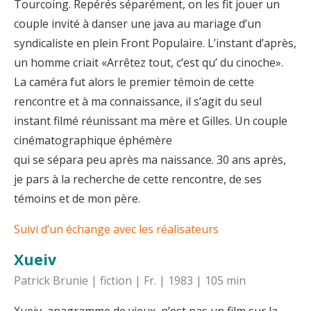
Tourcoing. Repérés séparément, on les fit jouer un
couple invité à danser une java au mariage d’un
syndicaliste en plein Front Populaire. L’instant d’après,
un homme criait «Arrêtez tout, c’est qu’ du cinoche».
La caméra fut alors le premier témoin de cette
rencontre et à ma connaissance, il s’agit du seul
instant filmé réunissant ma mère et Gilles. Un couple
cinématographique éphémère
qui se sépara peu après ma naissance. 30 ans après,
je pars à la recherche de cette rencontre, de ses
témoins et de mon père.
Suivi d’un échange avec les réalisateurs
Xueiv
Patrick Brunie | fiction | Fr. | 1983 | 105 min
Xueiv, anagramme de vieux, n’est pas un film sur la