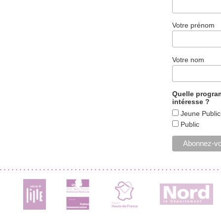
Votre prénom
Votre nom
Quelle progr
intéresse ?
Jeune Public
Public