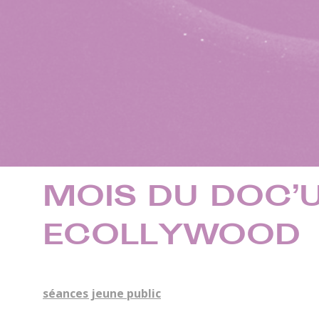
MOIS DU DOC’U |
ECOLLYWOOD
séances jeune public