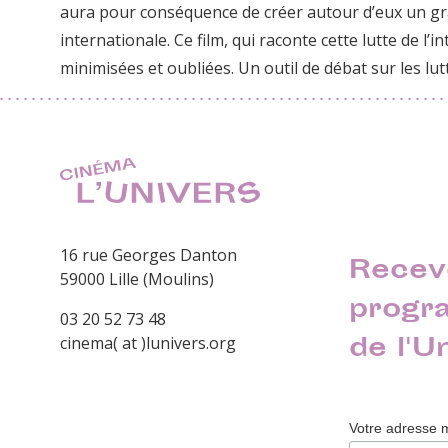
aura pour conséquence de créer autour d’eux un gr
internationale. Ce film, qui raconte cette lutte de l’i
minimisées et oubliées. Un outil de débat sur les lutt
16 rue Georges Danton
Recev
59000 Lille (Moulins)
progr
03 20 52 73 48
de l'U
cinema( at )lunivers.org
Votre adresse 