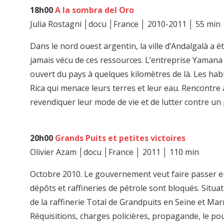
18h00
A la sombra del Oro
Julia Rostagni │docu │France │ 2010-2011 │ 55 min
Dans le nord ouest argentin, la ville d’Andalgalà a é
jamais vécu de ces ressources. L’entreprise Yamana 
ouvert du pays à quelques kilomètres de là. Les hab
Rica qui menace leurs terres et leur eau. Rencontre 
revendiquer leur mode de vie et de lutter contre un
20h00
Grands Puits et petites victoires
Olivier Azam │docu │France │ 2011 │ 110 min
Octobre 2010. Le gouvernement veut faire passer en f
dépôts et raffineries de pétrole sont bloqués. Situat
de la raffinerie Total de Grandpuits en Seine et Marn
Réquisitions, charges policières, propagande, le pou