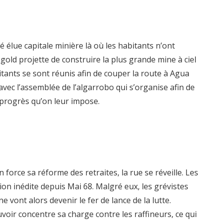
té élue capitale minière là où les habitants n’ont
gold projette de construire la plus grande mine à ciel
itants se sont réunis afin de couper la route à Agua
avec l’assemblée de l’algarrobo qui s’organise afin de
 progrès qu’on leur impose.
orce sa réforme des retraites, la rue se réveille. Les
ion inédite depuis Mai 68. Malgré eux, les grévistes
e vont alors devenir le fer de lance de la lutte.
voir concentre sa charge contre les raffineurs, ce qui