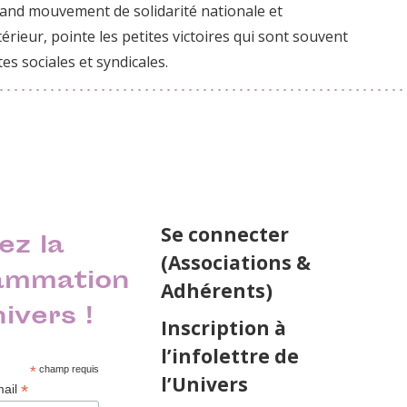
and mouvement de solidarité nationale et
ntérieur, pointe les petites victoires qui sont souvent
es sociales et syndicales.
Se connecter
ez la
(Associations &
ammation
Adhérents)
nivers !
Inscription à
l’infolettre de
*
champ requis
l’Univers
*
mail