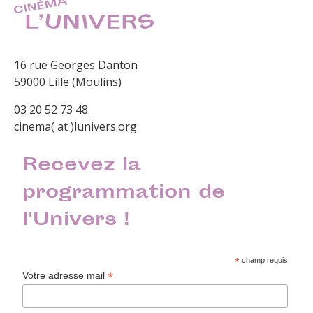
16 rue Georges Danton
59000 Lille (Moulins)
03 20 52 73 48
cinema( at )lunivers.org
Recevez la
programmation de
l'Univers !
*
champ requis
*
Votre adresse mail