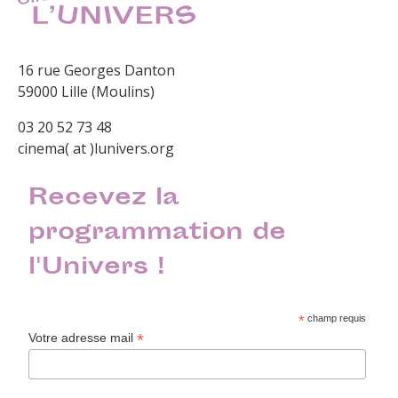
16 rue Georges Danton
59000 Lille (Moulins)
03 20 52 73 48
cinema( at )lunivers.org
Recevez la
programmation de
l'Univers !
*
champ requis
*
Votre adresse mail