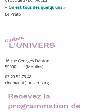
CYCLE de SPECTACLES
« On est tous des quelqu’uns »
Le Prato
16 rue Georges Danton
59000 Lille (Moulins)
03 20 52 73 48
cinema( at )lunivers.org
Recevez la
programmation de