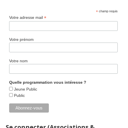
*
champ requis
*
Votre adresse mail
Votre prénom
Votre nom
Quelle programmation vous intéresse ?
Jeune Public
Public
Se connecter (Associations &