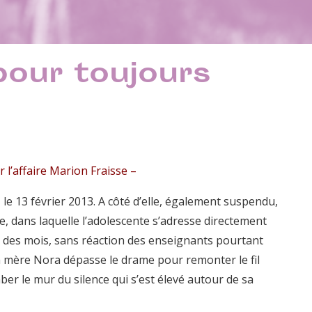
pour toujours
 l’affaire Marion Fraisse –
 le 13 février 2013. A côté d’elle, également suspendu,
e, dans laquelle l’adolescente s’adresse directement
t des mois, sans réaction des enseignants pourtant
a mère Nora dépasse le drame pour remonter le fil
mber le mur du silence qui s’est élevé autour de sa