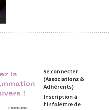
Se connecter
ez la
(Associations &
ammation
Adhérents)
nivers !
Inscription à
l’infolettre de
*
champ requis