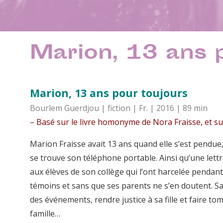
Marion, 13 ans 
Marion, 13 ans
pour toujours
Bourlem Guerdjou | fiction | Fr. | 2016 | 89 min
– Basé sur le livre homonyme de Nora Fraisse, et sur
Marion Fraisse avait 13 ans quand elle s’est pendue,
se trouve son téléphone portable. Ainsi qu’une lettr
aux élèves de son collège qui l’ont harcelée pendan
témoins et sans que ses parents ne s’en doutent. S
des événements, rendre justice à sa fille et faire to
famille…