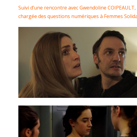
Suivi d’une rencontre avec Gwendoline COIPEAULT,
chargée des questions numériques à Femmes Solida