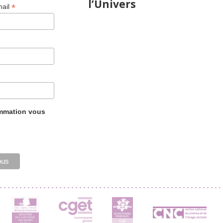
l’Univers
*
mail
ammation vous