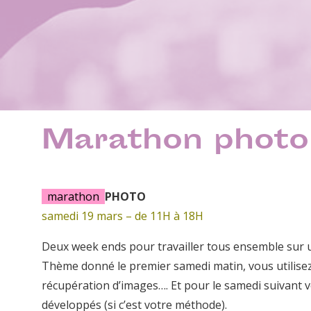
Marathon photo
marathon
PHOTO
samedi 19 mars – de 11H à 18H
Deux week ends pour travailler tous ensemble sur un 
Thème donné le premier samedi matin, vous utilisez 
récupération d’images…. Et pour le samedi suivant v
développés (si c’est votre méthode).