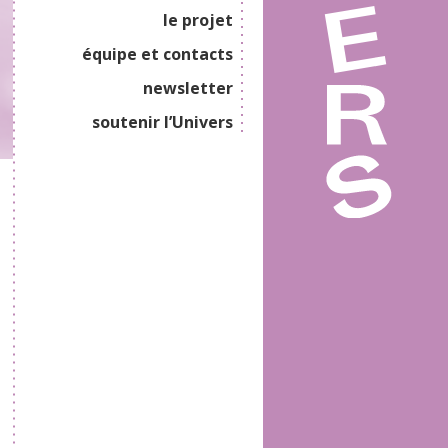
le projet
équipe et contacts
newsletter
soutenir l’Univers