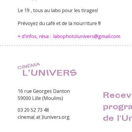
Le 19 , tous au labo pour les tirages!
Prévoyez du café et de la nourriture !!!
+ d’infos, résa : labophotolunivers@gmail.com
16 rue Georges Danton
Recev
59000 Lille (Moulins)
progr
03 20 52 73 48
de l'U
cinema( at )lunivers.org