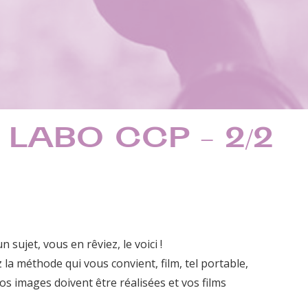
 LABO CCP – 2/2
sujet, vous en rêviez, le voici !
la méthode qui vous convient, film, tel portable,
os images doivent être réalisées et vos films