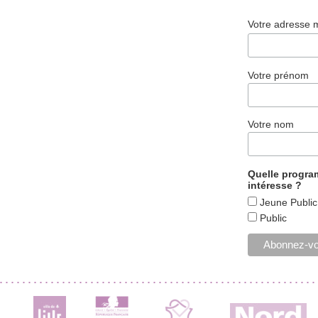
Votre adresse 
Votre prénom
Votre nom
Quelle progr
intéresse ?
Jeune Public
Public