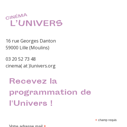
16 rue Georges Danton
59000 Lille (Moulins)
03 20 52 73 48
cinema( at )lunivers.org
Recevez la
programmation de
l'Univers !
*
champ requis
*
Votre adresse mail