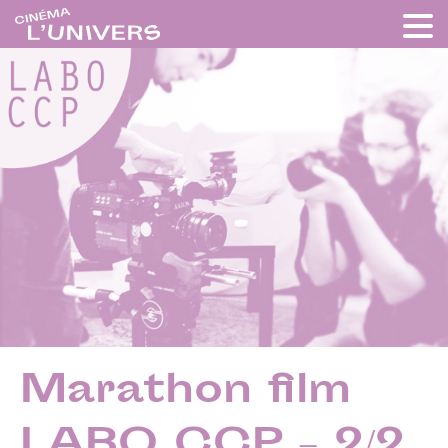
Marathon film
LABO CCP – 2/2