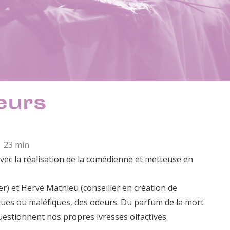
eurs
| 23 min
avec la réalisation de la comédienne et metteuse en
r) et Hervé Mathieu (conseiller en création de
ques ou maléfiques, des odeurs. Du parfum de la mort
questionnent nos propres ivresses olfactives.