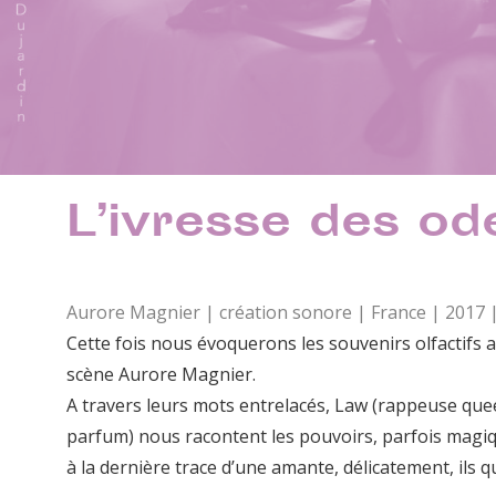
L’ivresse des od
Aurore Magnier | création sonore | France | 2017 
Cette fois nous évoquerons les souvenirs olfactifs 
scène Aurore Magnier.
A travers leurs mots entrelacés, Law (rappeuse quee
parfum) nous racontent les pouvoirs, parfois magi
à la dernière trace d’une amante, délicatement, ils 