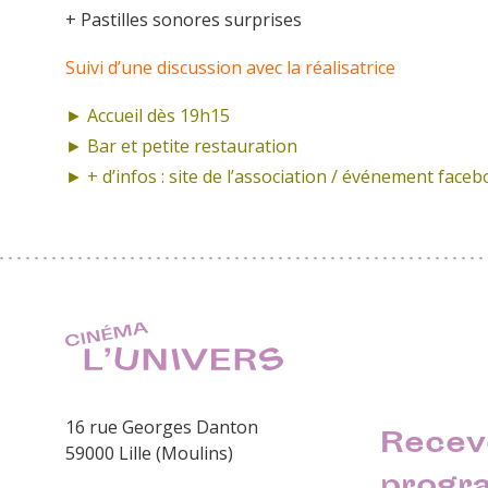
+ Pastilles sonores surprises
Suivi d’une discussion avec la réalisatrice
► Accueil dès 19h15
► Bar et petite restauration
► + d’infos :
site de l’association
/
événement face
16 rue Georges Danton
Recev
59000 Lille (Moulins)