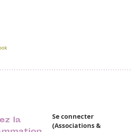
book
Se connecter
ez la
(Associations &