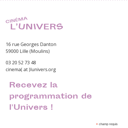
16 rue Georges Danton
59000 Lille (Moulins)
03 20 52 73 48
cinema( at )lunivers.org
Recevez la
programmation de
l'Univers !
*
champ requis