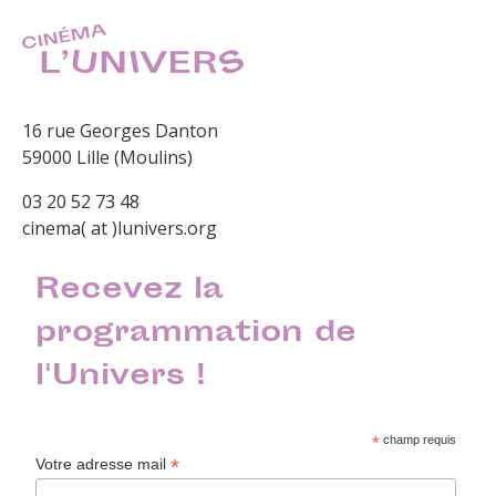
16 rue Georges Danton
59000 Lille (Moulins)
03 20 52 73 48
cinema( at )lunivers.org
Recevez la
programmation de
l'Univers !
*
champ requis
*
Votre adresse mail