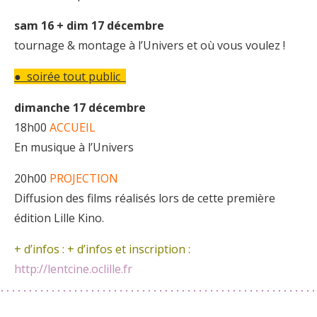
sam 16 + dim 17 décembre
tournage & montage à l’Univers et où vous voulez !
● soirée tout public
dimanche 17 décembre
18h00
ACCUEIL
En musique à l’Univers
20h00
PROJECTION
Diffusion des films réalisés lors de cette première
édition Lille Kino.
+ d’infos : + d’infos et inscription :
http://lentcine.oclille.fr