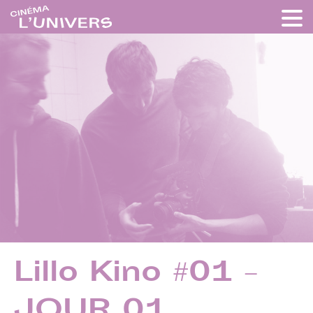
Lillo Kino #01 –
JOUR 01