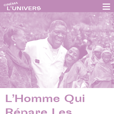
L’Homme Qui
Répare Les