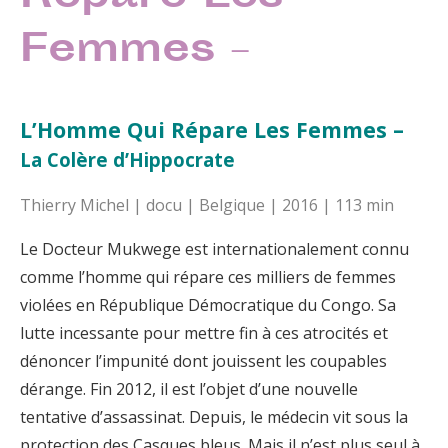
Femmes –
L’Homme Qui Répare Les Femmes –
La Colère d’Hippocrate
Thierry Michel | docu | Belgique | 2016 | 113 min
Le Docteur Mukwege est internationalement connu
comme l’homme qui répare ces milliers de femmes
violées en République Démocratique du Congo. Sa
lutte incessante pour mettre fin à ces atrocités et
dénoncer l’impunité dont jouissent les coupables
dérange. Fin 2012, il est l’objet d’une nouvelle
tentative d’assassinat. Depuis, le médecin vit sous la
protection des Casques bleus. Mais il n’est plus seul à