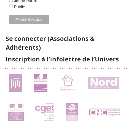
Jeune Public
Public
Se connecter (Associations &
Adhérents)
Inscription à l’infolettre de l’Univers