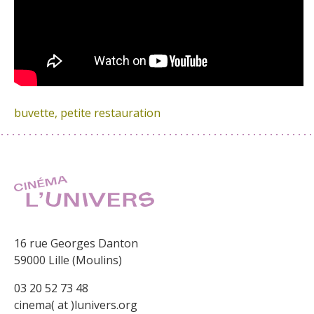
buvette, petite restauration
16 rue Georges Danton
59000 Lille (Moulins)
03 20 52 73 48
cinema( at )lunivers.org