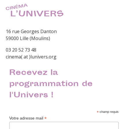
16 rue Georges Danton
59000 Lille (Moulins)
03 20 52 73 48
cinema( at )lunivers.org
Recevez la
programmation de
l'Univers !
*
champ requis
*
Votre adresse mail