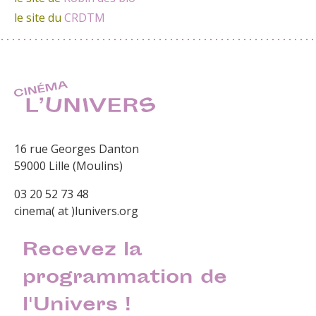
le site du
CRDTM
16 rue Georges Danton
59000 Lille (Moulins)
03 20 52 73 48
cinema( at )lunivers.org
Recevez la
programmation de
l'Univers !