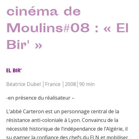
cinéma de
Moulins#08 : « El
Bir' »
EL BIR’
Béatrice Dubel │France │2008│90 min
-en présence du réalisateur –
L’abbé Carteron est un personnage central de la
résistance anti-coloniale à Lyon. Convaincu de la
nécessité historique de l’indépendance de l’Algérie, il
su gagner la confiance des chefs du FLN et mobiliser