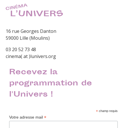
16 rue Georges Danton
59000 Lille (Moulins)
03 20 52 73 48
cinema( at )lunivers.org
Recevez la
programmation de
l'Univers !
*
champ requis
*
Votre adresse mail