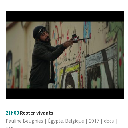
—
21h00
Rester vivants
Pauline Beugnies | Égypte, Belgique | 2017 | docu |