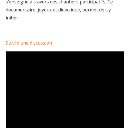
s’enseigne à travers des chantiers participatifs. Ce
documentaire, joyeux et didactique, permet de s’y
initier…
Suivi d’une discussion