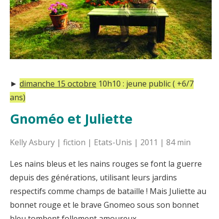
►
dimanche 15 octobre
10h10 :
jeune public ( +6/7
ans)
Gnoméo et Juliette
Kelly Asbury | fiction | Etats-Unis | 2011 | 84 min
Les nains bleus et les nains rouges se font la guerre
depuis des générations, utilisant leurs jardins
respectifs comme champs de bataille ! Mais Juliette au
bonnet rouge et le brave Gnomeo sous son bonnet
bleu tombent follement amoureux…