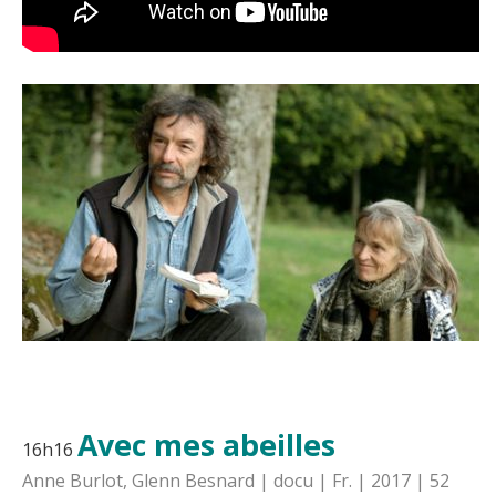
Avec mes abeilles
16h16
Anne Burlot, Glenn Besnard | docu | Fr. | 2017 | 52