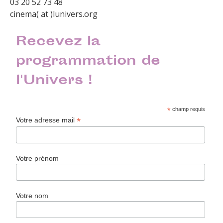
03 20 52 73 48
cinema( at )lunivers.org
Recevez la
programmation de
l'Univers !
*
champ requis
*
Votre adresse mail
Votre prénom
Votre nom